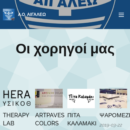
A.O. ΑΙΓΑΛΕΩ
Οι χορηγοί μας
THERAPY
ARTPAVES
ΠΙΤΑ
ΨΑΡΟΜΕΖ
LAB
COLORS
ΚΑΛΑΜΑΚΙ
2019-03-22