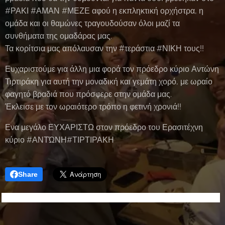
#ΡΑΚΙ #ΑΜΑΝ #ΜΕΖΕ αφού η εκπληκτική ορχήστρα, η
ομάδα και οι θαμώνες τραγουδούσαν όλοι μαζί τα
συνθήματα της ομαδάρας μας.
Τα κορίτσια μας απόλαυσαν την #τεράστια #ΝΙΚΗ τους!!
Ευχαριστούμε για άλλη μια φορά τον πρόεδρο κύριο Αντώνη
Τιρτιράκη για αυτή την μοναδική και γεμάτη χορό, με ωραίο
φαγητό βραδιά που πρόσφερε στην ομάδα μας.
Έκλεισε με τον ωραιότερο τρόπο η φετινή χρονιά!!
Ενα μεγάλο ΕΥΧΑΡΙΣΤΩ στον πρόεδρο του Ερασιτέχνη
κύριο #ΑΝΤΏΝΗ#ΤΙΡΤΙΡΑΚΗ
Share