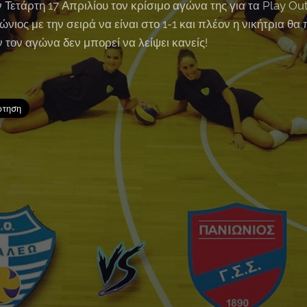
ν Τετάρτη 17 Απριλίου τον κρίσιμο αγώνα της για τα Play Ou
ώνιος με την σειρά να είναι στο 1-1 και πλέον η νικήτρια θα
 τον αγώνα δεν μπορεί να λείψει κανείς!