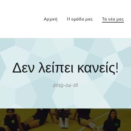
Αρχική
H ομάδα μας
Τα νέα μας
Δεν λείπει κανείς!
2019-04-16