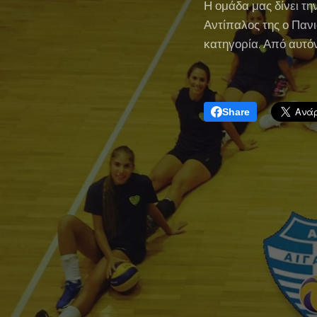
Η ομάδα μας δίνει τη
Αντίπαλος της ο Πανι
κατηγορία. Από αυτόν
Share